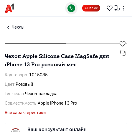
А1 плюс
Чехлы
Чехол Apple Silicone Case MagSafe для
iPhone 13 Pro розовый мел
Код товара
1015085
Цвет
Розовый
Тип чехла
Чехол-накладка
Совместимость
Apple iPhone 13 Pro
Все характеристики
Ваш консультант онлайн