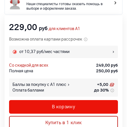
Наши специалисты готовы оказать помощь в
выборе и оформлении заказа.
229,00
руб
для клиентов A1
Возможна оплата картами рассрочек
от 10,37 руб/мес частями
со скидкой для всех
249,00
руб
Полная цена
250,00
руб
Баллы за покупку с А1 плюс
+
5,00
Оплата баллами
до 30%
В корзину
Купить в 1 клик