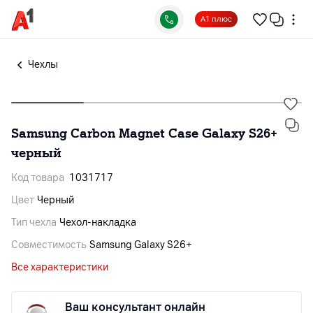
А1 плюс
Чехлы
Samsung Carbon Magnet Case Galaxy S26+
черный
Код товара
1031717
Цвет
Черный
Тип чехла
Чехол-накладка
Совместимость
Samsung Galaxy S26+
Все характеристики
Ваш консультант онлайн