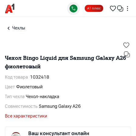
А1 плюс
Чехлы
Чехол Bingo Liquid для Samsung Galaxy A26
фиолетовый
Код товара
1032418
Цвет
Фиолетовый
Тип чехла
Чехол-накладка
Совместимость
Samsung Galaxy A26
Все характеристики
Ваш консультант онлайн