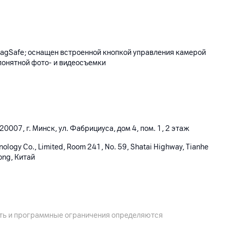
agSafe; оснащен встроенной кнопкой управления камерой
 понятной фото- и видеосъемки
0007, г. Минск, ул. Фабрициуса, дом 4, пом. 1, 2 этаж
hnology Co., Limited, Room 241, No. 59, Shatai Highway, Tianhe
ong, Китай
ость и программные ограничения определяются