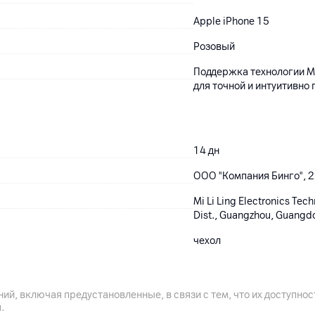
Apple iPhone 15
Розовый
Поддержка технологии M
для точной и интуитивно
14
дн
ООО "Компания Бинго", 22
Mi Li Ling Electronics Tec
Dist., Guangzhou, Guangd
чехол
Китай
ий, включая предустановленные, в связи с тем, что их доступн
.