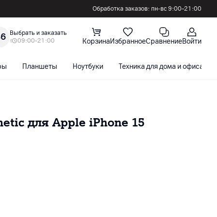
Обработка заказов: пн-вс 9:00–21:00
Выбрать и заказать
36
09:00-21:00
Корзина
Избранное
Сравнение
Войти
ры
Планшеты
Ноутбуки
Техника для дома и офиса
etic для Apple iPhone 15