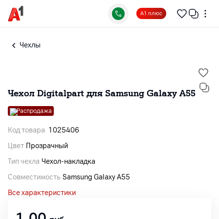
А1 плюс
Чехлы
Чехол Digitalpart для Samsung Galaxy A55
Распродажа
Код товара
1025406
Цвет
Прозрачный
Тип чехла
Чехол-накладка
Совместимость
Samsung Galaxy A55
Все характеристики
1,00