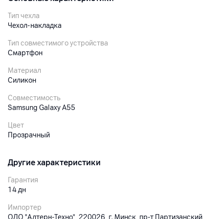
Тип чехла
Чехол-накладка
Тип совместимого устройства
Смартфон
Материал
Силикон
Совместимость
Samsung Galaxy A55
Цвет
Прозрачный
Другие характеристики
Гарантия
14
дн
Импортер
ОДО "Алтерн-Техно", 220026, г. Минск, пр-т Партизанский