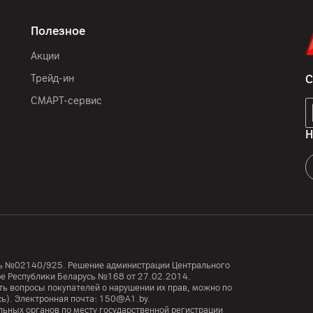
Полезное
Акции
Трейд-ин
С
СМАРТ-сервис
Н
усь №02140/925. Решение администрации Центрального
тре Республики Беларусь №168 от 27.02.2014.
ь вопросы покупателей о нарушении их прав, можно по
сь). Электронная почта:
150@A1.by.
ьных органов по месту государственной регистрации