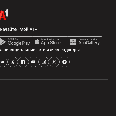
качайте «Мой А1»
аши социальные сети и мессенджеры