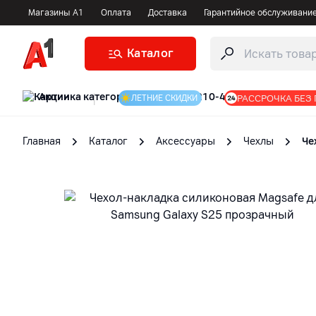
Магазины А1
Оплата
Доставка
Гарантийное обслуживани
Каталог
Акции
|
РАССРОЧКА БЕЗ
ЛЕТНИЕ СКИДКИ
Главная
Каталог
Аксессуары
Чехлы
Че