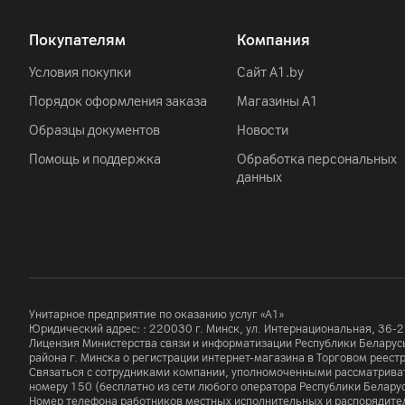
Покупателям
Компания
Условия покупки
Сайт A1.by
Порядок оформления заказа
Магазины А1
Образцы документов
Новости
Помощь и поддержка
Обработка персональных
данных
Унитарное предприятие по оказанию услуг «А1»
Юридический адрес: :
220030
г. Минск
,
ул. Интернациональная, 36-2
Лицензия Министерства связи и информатизации Республики Белар
района г. Минска о регистрации интернет-магазина в Торговом реес
Связаться с сотрудниками компании, уполномоченными рассматриват
номеру
150
(бесплатно из сети любого оператора Республики Белару
Номер телефона работников местных исполнительных и распорядител