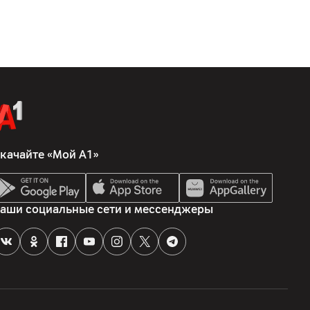
качайте «Мой А1»
аши социальные сети и мессенджеры