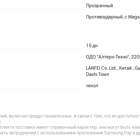
Прозрачный
Противоударный, с Mags
15
дн
ОДО "Алтерн-Техно", 2200
LANFEI Co. Ltd., Китай , Gu
Dashi Town
чехол
Китай
ий, включая предустановленные, в связи с тем, что их доступн
.
плекте поставки имеет справочный характер, они могут быть из
вать затруднения с использованием приложения Samsung Pay и д