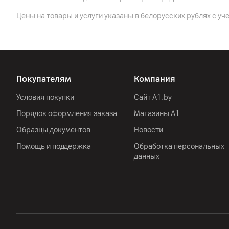
Цены на товары и услуги указаны в белорусских рублях с уч
Покупателям
Компания
Условия покупки
Сайт A1.by
Порядок оформления заказа
Магазины А1
Образцы документов
Новости
Помощь и поддержка
Обработка персональных
данных