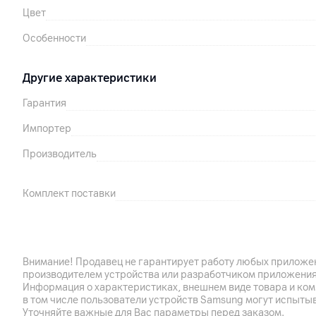
Цвет
Особенности
Другие характеристики
Гарантия
Импортер
Производитель
Комплект поставки
Страна производитель
Внимание! Продавец не гарантирует работу любых приложен
производителем устройства или разработчиком приложения
Информация о характеристиках, внешнем виде товара и ком
в том числе пользователи устройств Samsung могут испыты
Уточняйте важные для Вас параметры перед заказом.