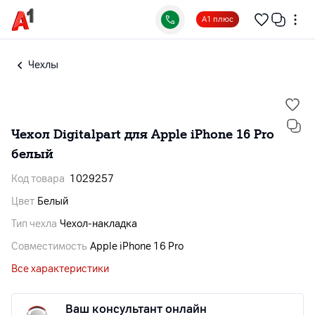
А1 плюс
Чехлы
Чехол Digitalpart для Apple iPhone 16 Pro
белый
Код товара
1029257
Цвет
Белый
Тип чехла
Чехол-накладка
Совместимость
Apple iPhone 16 Pro
Все характеристики
Ваш консультант онлайн