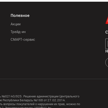
Полезное
Акции
Трейд-ин
С
СМАРТ-сервис
Н
усь №02140/925. Решение администрации Центрального
тре Республики Беларусь №168 от 27.02.2014.
ь вопросы покупателей о нарушении их прав, можно по