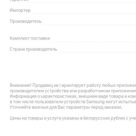
Импортер
Производитель
Комплект поставки
Страна производитель
Внимание! Продавец не гарантирует работу любых приложен
производителем устройства или разработчиком приложения
Информация о характеристиках, внешнем виде товара и ком
в том числе пользователи устройств Samsung могут испыты
Уточняйте важные для Вас параметры перед заказом.
Цены на товары и услуги указаны в белорусских рублях с уч