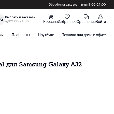
Обработка заказов: пн-вс 9:00–21:00
Выбрать и заказать
36
09:00-21:00
Корзина
Избранное
Сравнение
Войти
ры
Планшеты
Ноутбуки
Техника для дома и офиса
tal для Samsung Galaxy A32