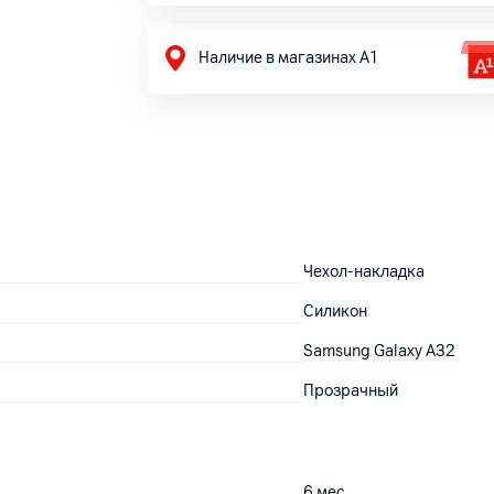
Наличие в магазинах А1
Чехол-накладка
Силикон
Samsung Galaxy A32
Прозрачный
6
мес.