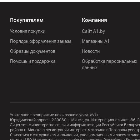
Покупателям
Компания
Условия покупки
Сайт A1.by
Порядок оформления заказа
Магазины А1
Образцы документов
Новости
Помощь и поддержка
Обработка персональных
данных
Унитарное предприятие по оказанию услуг «А1»
Юридический адрес: :
220030
г. Минск
,
ул. Интернациональная, 36-2
Лицензия Министерства связи и информатизации Республики Белар
района г. Минска о регистрации интернет-магазина в Торговом реес
Связаться с сотрудниками компании, уполномоченными рассматриват