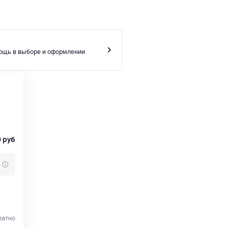
ощь в выборе и оформлении
0
руб
латно