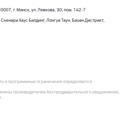
007, г. Минск, ул. Левкова, 30, пом. 142-7
 Скенари Хаус Билдинг, Лонгуа Таун, Баоан Дистрикт,
ость и программные ограничения определяются
менены производителем без предварительного уведомления,
р.