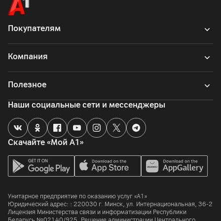
Страна производитель
Вьетнам
Покупателям
Компания
Полезное
Наши социальные сети и мессенджеры
Скачайте «Мой А1»
Унитарное предприятие по оказанию услуг «А1»
Юридический адрес: :
220030
г. Минск
,
ул. Интернациональная, 36-2
Лицензия Министерства связи и информатизации Республики
Беларусь №02140/925. Решение администрации Центрального