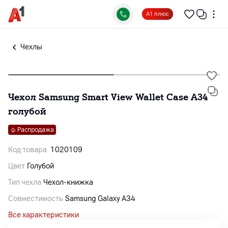
А1 плюс
Чехлы
Чехол Samsung Smart View Wallet Case A34
голубой
Распродажа
Код товара
1020109
Цвет
Голубой
Тип чехла
Чехол-книжка
Совместимость
Samsung Galaxy A34
Все характеристики