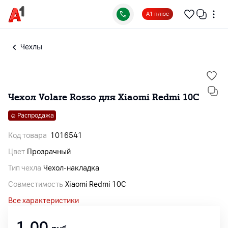
А1 плюс
Чехлы
Чехол Volare Rosso для Xiaomi Redmi 10C
Распродажа
Код товара
1016541
Цвет
Прозрачный
Тип чехла
Чехол-накладка
Совместимость
Xiaomi Redmi 10C
Все характеристики
1,00