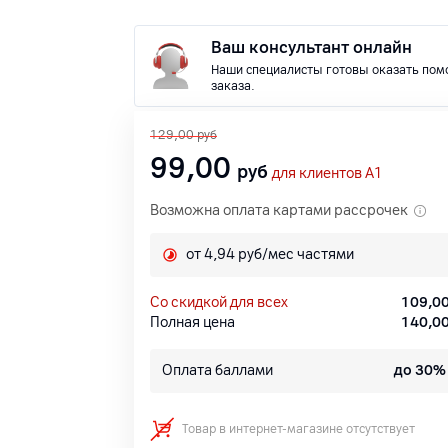
Ваш консультант онлайн
Наши специалисты готовы оказать пом
заказа.
129,00
руб
99,00
руб
для клиентов A1
Возможна оплата картами рассрочек
от 4,94 руб/мес частями
со скидкой для всех
109,0
Полная цена
140,0
Оплата баллами
до 30%
Товар в интернет-магазине отсутствует