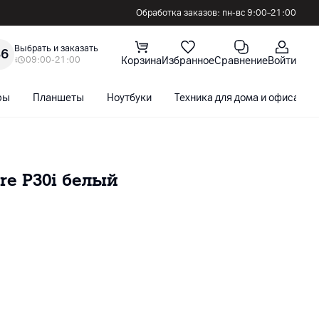
Обработка заказов: пн-вс 9:00–21:00
Выбрать и заказать
36
09:00-21:00
Корзина
Избранное
Сравнение
Войти
ры
Планшеты
Ноутбуки
Техника для дома и офиса
re P30i белый