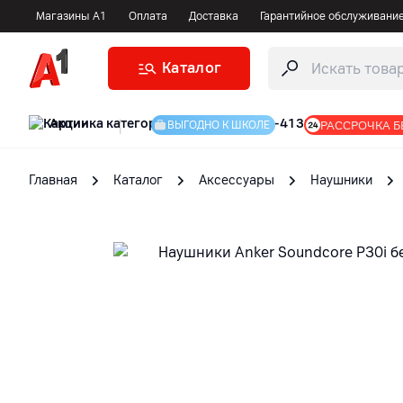
Магазины А1
Оплата
Доставка
Гарантийное обслуживани
Каталог
Акции
|
РАССРОЧКА Б
ВЫГОДНО К ШКОЛЕ
Главная
Каталог
Аксессуары
Наушники