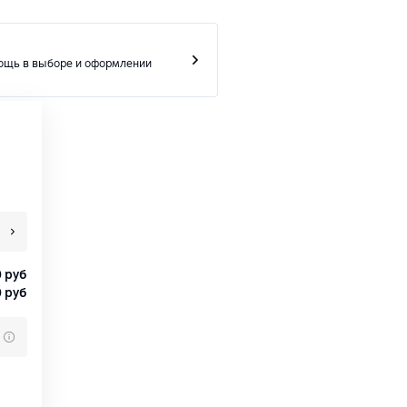
ощь в выборе и оформлении
0
руб
0
руб