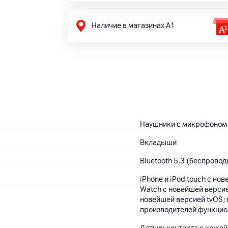
Наличие в магазинах А1
Наушники с микрофоном
Вкладыши
Bluetooth 5.3 (беспровод
iPhone и iPod touch с но
Watch с новейшей версие
новейшей версией tvOS; 
производителей функцио