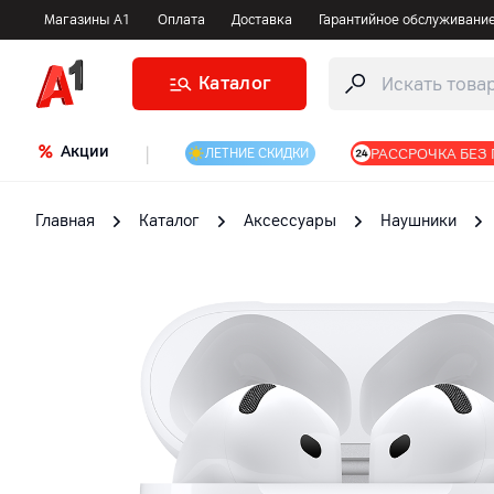
Магазины А1
Оплата
Доставка
Гарантийное обслуживани
Каталог
Акции
|
РАССРОЧКА БЕЗ
ЛЕТНИЕ СКИДКИ
Главная
Каталог
Аксессуары
Наушники