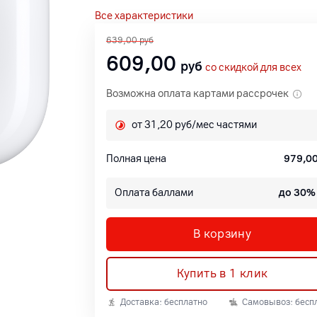
Все характеристики
639,00
руб
609,00
руб
со скидкой для всех
Возможна оплата картами рассрочек
от 31,20 руб/мес частями
Полная цена
979,0
Оплата баллами
до 30%
В корзину
Купить в 1 клик
Доставка: бесплатно
Самовывоз: бесп