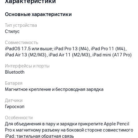
Характеристики
Основные характеристики
Тип устройства
Стилус
Совместимость
iPadOS 17.5 или выше; iPad Pro 13 (M4), iPad Pro 11 (M4),
iPad Air 13 (M2/M3), iPad Air 11 (M2/M3), iPad mini (A17 Pro)
Интерфейсы и порты
Bluetooth
Батарея
Магнитное крепление и беспроводная зарядка
Датчики
Гироскоп
Особенности
Для объединения в пару и зарядки прикрепите Apple Pencil
Pro к магнитному разъему на боковой стороне совместимого
iPad; тактильная обратная связь