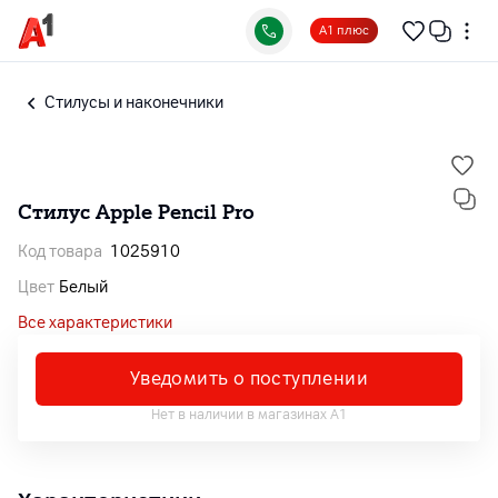
А1 плюс
Стилусы и наконечники
Стилус Apple Pencil Pro
Код товара
1025910
Цвет
Белый
Все характеристики
Уведомить о поступлении
Нет в наличии в магазинах А1