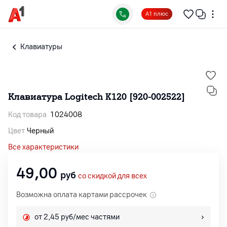
А1 плюс
Клавиатуры
Клавиатура Logitech K120 [920-002522]
Код товара
1024008
Цвет
Черный
Все характеристики
49,00
руб
со скидкой для всех
Возможна оплата картами рассрочек
от 2,45 руб/мес частями