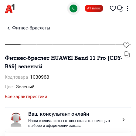
А1 плюс
Фитнес-браслеты
Фитнес-браслет HUAWEI Band 11 Pro [CDY-
B49] зеленый
Код товара
1030968
Цвет
Зеленый
Все характеристики
Ваш консультант онлайн
Наши специалисты готовы оказать помощь в
выборе и оформлении заказа.