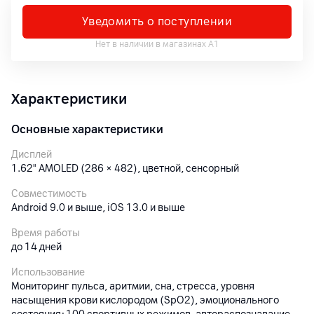
Уведомить о поступлении
Нет в наличии в магазинах А1
Характеристики
Основные характеристики
Дисплей
1.62" AMOLED (286 × 482), цветной, сенсорный
Совместимость
Android 9.0 и выше, iOS 13.0 и выше
Время работы
до 14 дней
Использование
Мониторинг пульса, аритмии, сна, стресса, уровня
насыщения крови кислородом (SpO2), эмоционального