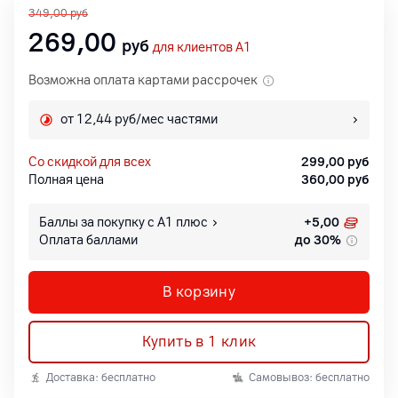
349,00
руб
269,00
руб
для клиентов A1
Возможна оплата картами рассрочек
от 12,44 руб/мес частями
со скидкой для всех
299,00
руб
Полная цена
360,00
руб
Баллы за покупку с А1 плюс
+
5,00
Оплата баллами
до 30%
В корзину
Купить в 1 клик
Доставка: бесплатно
Самовывоз: бесплатно