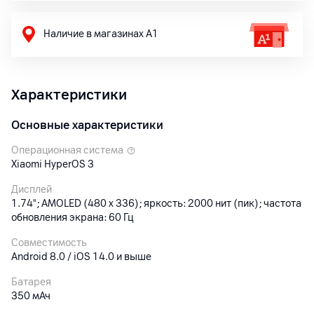
Наличие в магазинах А1
Характеристики
Основные характеристики
Операционная система
Xiaomi HyperOS 3
Дисплей
1.74"; AMOLED (480 x 336); яркость: 2000 нит (пик); частота
обновления экрана: 60 Гц
Совместимость
Android 8.0 / iOS 14.0 и выше
Батарея
350 мАч