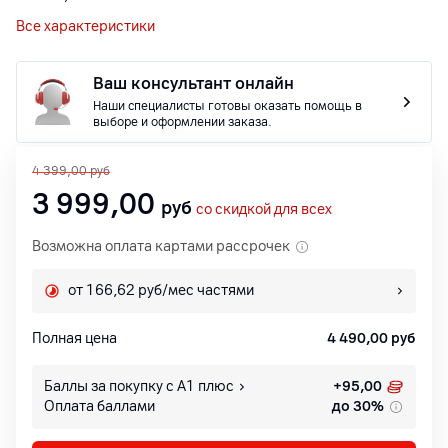
Все характеристики
Ваш консультант онлайн
Наши специалисты готовы оказать помощь в
выборе и оформлении заказа.
4 399,00
руб
3 999,00
руб
со скидкой для всех
Возможна оплата картами рассрочек
от 166,62 руб/мес частями
Полная цена
4 490,00
руб
Баллы за покупку с А1 плюс
+
95,00
Оплата баллами
до 30%