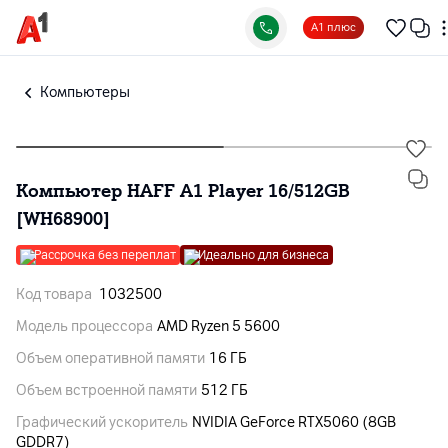
А1 плюс
Компьютеры
Компьютер HAFF A1 Player 16/512GB
[WH68900]
Рассрочка без переплат
Идеально для бизнеса
Код товара
1032500
Модель процессора
AMD Ryzen 5 5600
Объем оперативной памяти
16 ГБ
Объем встроенной памяти
512 ГБ
Графический ускоритель
NVIDIA GeForce RTX5060 (8GB
GDDR7)