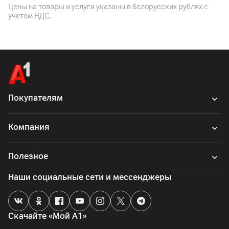
Цены на товары и услуги указаны в белорусских рублях с
учетом НДС.
Покупателям
Компания
Полезное
Наши социальные сети и мессенджеры
Скачайте «Мой А1»