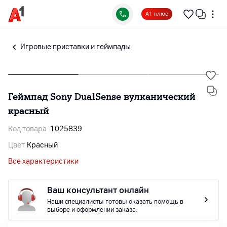
А1 плюс
Игровые приставки и геймпады
Геймпад Sony DualSense вулканический
красный
Код товара
1025839
Цвет
Красный
Все характеристики
Ваш консультант онлайн
Наши специалисты готовы оказать помощь в
выборе и оформлении заказа.