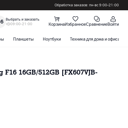
Обработка заказов: пн-вс 9:00–21:00
Выбрать и заказать
36
09:00-21:00
Корзина
Избранное
Сравнение
Войти
ры
Планшеты
Ноутбуки
Техника для дома и офиса
]
 F16 16GB/512GB [FX607VJB-