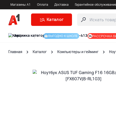
Магазины А1
Оплата
Доставка
Гарантийное обслуживани
Каталог
Акции
|
РАССРОЧКА Б
ВЫГОДНО К ШКОЛЕ
Главная
Каталог
Компьютеры и гейминг
Ноу