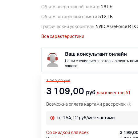
Объем оперативной памяти
16 ГБ
Объем встроенной памяти
512 ГБ
Графический ускоритель
NVIDIA GeForce RTX
Все характеристики
Ваш консультант онлайн
Наши специалисты готовы оказать пом
заказа.
3 299,00
руб
3 109,00
руб
для клиентов A1
Возможна оплата картами рассрочек
от 154,12 руб/мес частями
со скидкой для всех
3 199,0