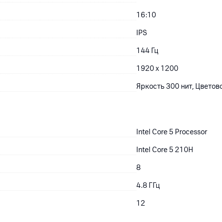
16:10
IPS
144 Гц
1920 x 1200
Яркость 300 нит, Цветов
Intel Core 5 Processor
Intel Core 5 210H
8
4.8
ГГц
12
да