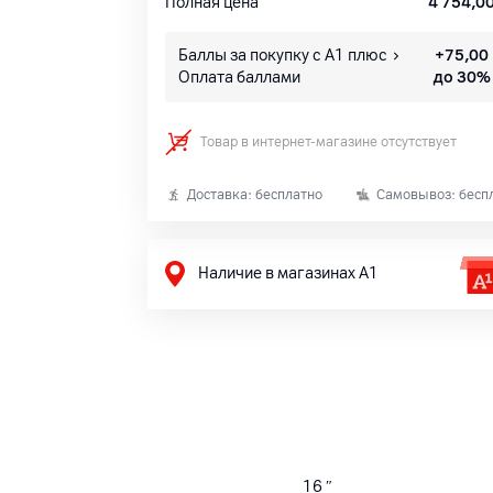
Полная цена
4 754,0
Баллы за покупку с А1 плюс
+
75,00
Оплата баллами
до 30%
Товар в интернет-магазине отсутствует
Доставка: бесплатно
Самовывоз: бесп
Наличие в магазинах А1
16
″