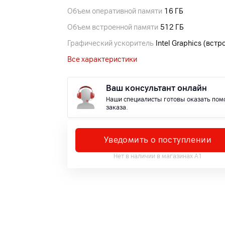
Объем оперативной памяти
16 ГБ
Объем встроенной памяти
512 ГБ
Графический ускоритель
Intel Graphics (вст
Все характеристики
Ваш консультант онлайн
Наши специалисты готовы оказать пом
заказа.
Уведомить о поступлении
Нет в наличии в магазинах А1