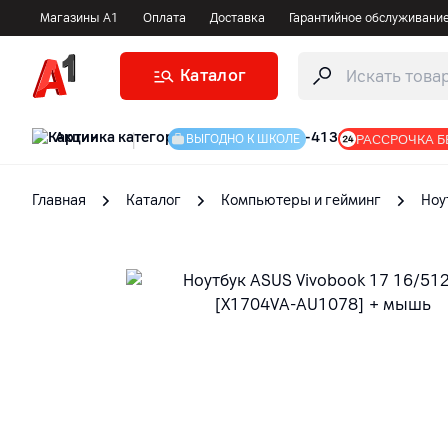
Магазины А1
Оплата
Доставка
Гарантийное обслуживани
Каталог
Акции
|
РАССРОЧКА Б
ВЫГОДНО К ШКОЛЕ
Главная
Каталог
Компьютеры и гейминг
Ноу