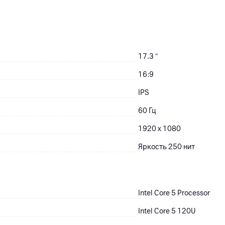
17.3
″
16:9
IPS
60 Гц
1920 x 1080
Яркость 250 нит
Intel Core 5 Processor
Intel Core 5 120U