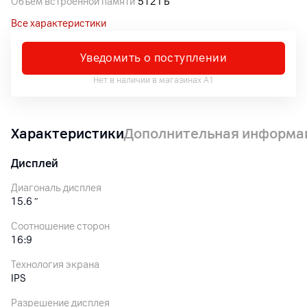
Объем встроенной памяти
512 ГБ
Все характеристики
Уведомить о поступлении
Нет в наличии в магазинах А1
Характеристики
Дополнительная информа
Дисплей
Диагональ дисплея
15.6
″
Соотношение сторон
16:9
Технология экрана
IPS
Разрешение дисплея