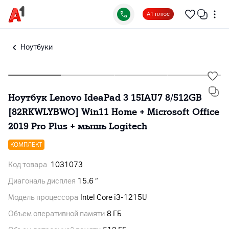
А1 плюс
Ноутбуки
Ноутбук Lenovo IdeaPad 3 15IAU7 8/512GB
[82RKWLYBWO] Win11 Home + Microsoft Office
2019 Pro Plus + мышь Logitech
КОМПЛЕКТ
Код товара
1031073
Диагональ дисплея
15.6 ″
Модель процессора
Intel Core i3-1215U
Объем оперативной памяти
8 ГБ