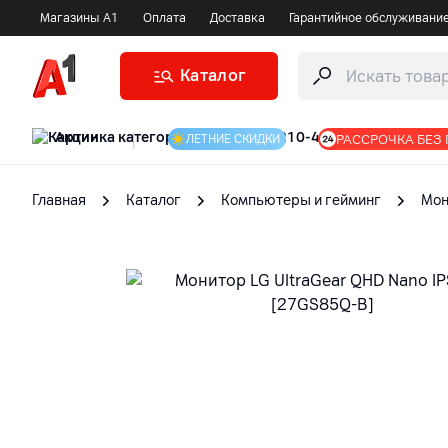
Магазины А1
Оплата
Доставка
Гарантийное обслуживани
Каталог
Акции
|
РАССРОЧКА БЕЗ
ЛЕТНИЕ СКИДКИ
Главная
Каталог
Компьютеры и гейминг
Мон