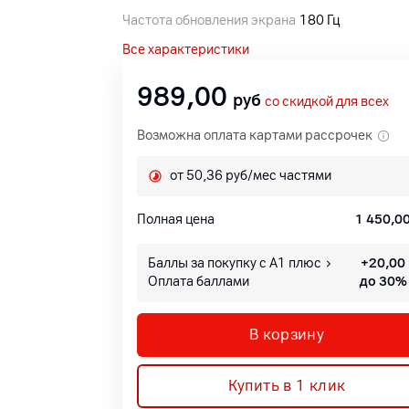
Частота обновления экрана
180 Гц
Все характеристики
989,00
руб
со скидкой для всех
Возможна оплата картами рассрочек
от 50,36 руб/мес частями
Полная цена
1 450,0
Баллы за покупку с А1 плюс
+
20,00
Оплата баллами
до 30%
В корзину
Купить в 1 клик