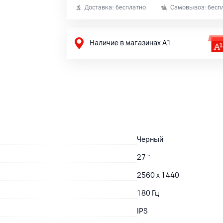
Доставка: бесплатно
Самовывоз: бесп
Наличие в магазинах А1
Черный
27
″
2560 x 1440
180 Гц
IPS