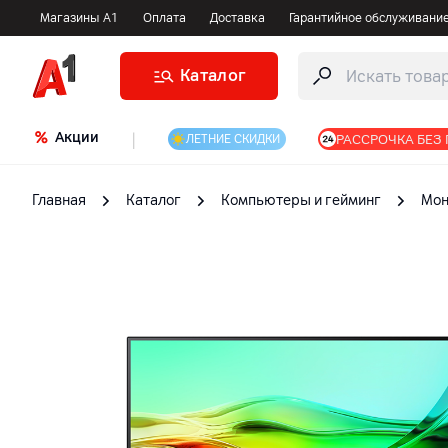
Магазины А1
Оплата
Доставка
Гарантийное обслуживани
Каталог
Акции
|
РАССРОЧКА БЕЗ
ЛЕТНИЕ СКИДКИ
Главная
Каталог
Компьютеры и гейминг
Мон