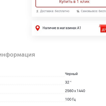
Купить в 1 клик
Доставка: бесплатно
Самовывоз: бесп
Наличие в магазинах А1
 информация
Черный
32
″
2560 x 1440
100 Гц