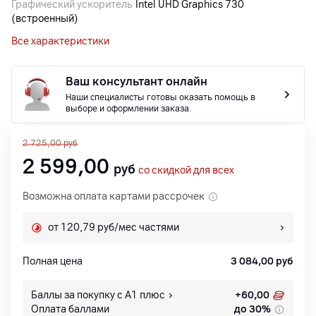
Графический ускоритель
Intel UHD Graphics 730
(встроенный)
Все характеристики
Ваш консультант онлайн
Наши специалисты готовы оказать помощь в
выборе и оформлении заказа.
2 725,00
руб
2 599,00
руб
со скидкой для всех
Возможна оплата картами рассрочек
от 120,79 руб/мес частями
Полная цена
3 084,00
руб
Баллы за покупку с А1 плюс
+
60,00
Оплата баллами
до 30%