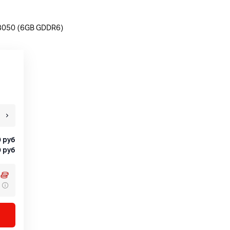
X3050 (6GB GDDR6)
0
руб
0
руб