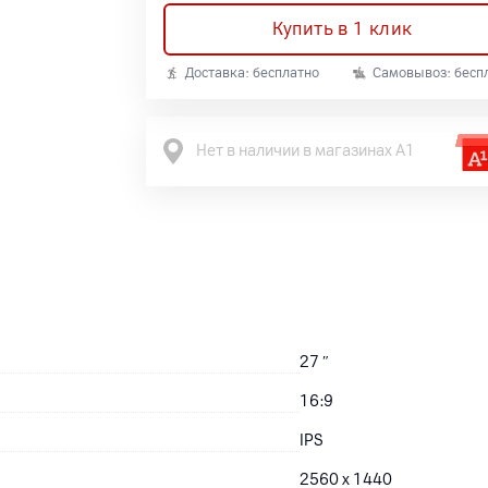
Купить в 1 клик
Доставка: бесплатно
Самовывоз: бесп
Нет в наличии в магазинах А1
27
″
16:9
IPS
2560 x 1440