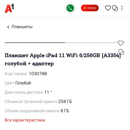
А1 плюс
Планшеты
Планшет Apple iPad 11 WiFi 6/256GB [A3354]
голубой + адаптер
Код товара
1030788
Цвет
Голубой
Диагональ дисплея
11 ″
Объем встроенной памяти
256 ГБ
Объем оперативной памяти
6 ГБ
Все характеристики