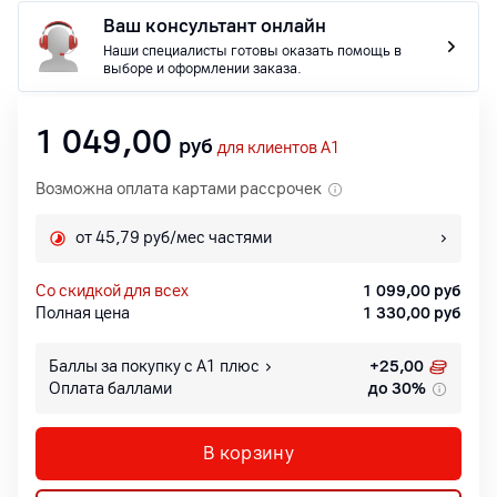
Ваш консультант онлайн
Наши специалисты готовы оказать помощь в
выборе и оформлении заказа.
1 049,00
руб
для клиентов A1
Возможна оплата картами рассрочек
от 45,79 руб/мес частями
со скидкой для всех
1 099,00
руб
Полная цена
1 330,00
руб
Баллы за покупку с А1 плюс
+
25,00
Оплата баллами
до 30%
В корзину