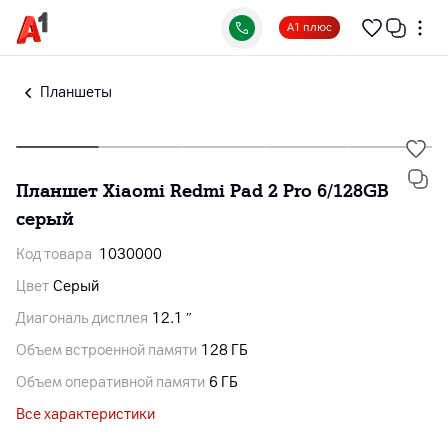
А1 плюс
Планшеты
Планшет Xiaomi Redmi Pad 2 Pro 6/128GB
серый
Код товара
1030000
Цвет
Серый
Диагональ дисплея
12.1 ″
Объем встроенной памяти
128 ГБ
Объем оперативной памяти
6 ГБ
Все характеристики