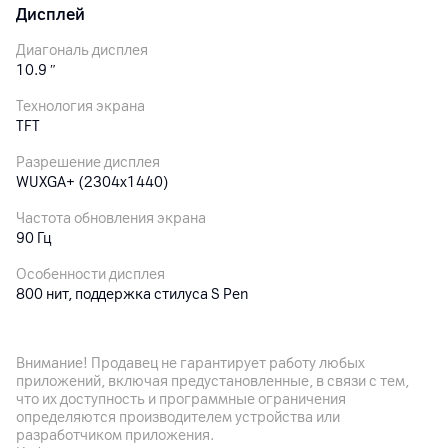
Дисплей
Диагональ дисплея
10.9
″
Технология экрана
TFT
Разрешение дисплея
WUXGA+ (2304x1440)
Частота обновления экрана
90 Гц
Особенности дисплея
800 нит, поддержка стилуса S Pen
Количество цветов
16 млн.
Внимание! Продавец не гарантирует работу любых
приложений, включая предустановленные, в связи с тем,
что их доступность и программные ограничения
Основная камера
определяются производителем устройства или
разработчиком приложения.
Разрешение камеры