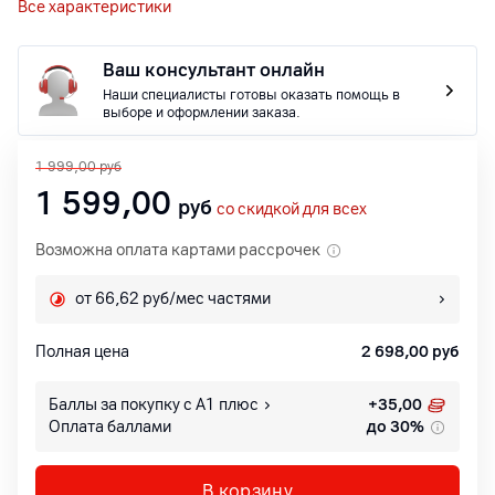
Все характеристики
Ваш консультант онлайн
Наши специалисты готовы оказать помощь в
выборе и оформлении заказа.
1 999,00
руб
1 599,00
руб
со скидкой для всех
Возможна оплата картами рассрочек
от 66,62 руб/мес частями
Полная цена
2 698,00
руб
Баллы за покупку с А1 плюс
+
35,00
Оплата баллами
до 30%
В корзину