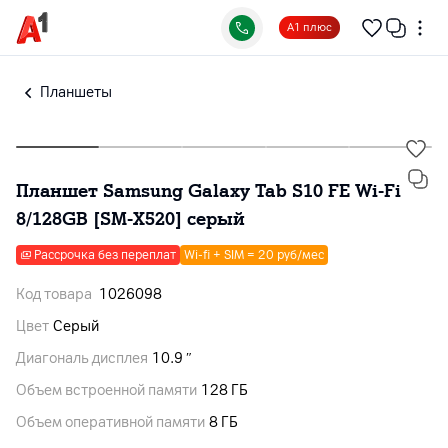
А1 плюс
Планшеты
Планшет Samsung Galaxy Tab S10 FE Wi-Fi
8/128GB [SM-X520] серый
Рассрочка без переплат
Wi-fi + SIM = 20 руб/мес
Код товара
1026098
Цвет
Серый
Диагональ дисплея
10.9 ″
Объем встроенной памяти
128 ГБ
Объем оперативной памяти
8 ГБ