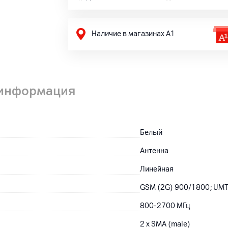
Наличие в магазинах А1
 информация
Белый
Антенна
Линейная
GSM (2G) 900/1800; UMT
800-2700 МГц
2 x SMA (male)