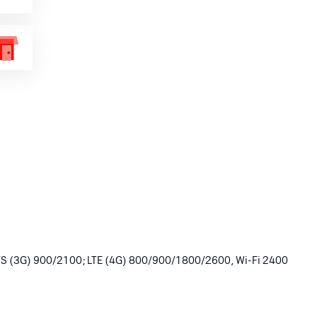
S (3G) 900/2100; LTE (4G) 800/900/1800/2600, Wi-Fi 2400