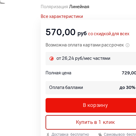
Поляризация
Линейная
Все характеристики
570,00
руб
со скидкой для всех
Возможна оплата картами рассрочек
от 26,24 руб/мес частями
Полная цена
729,0
Оплата баллами
до 30%
В корзину
Купить в 1 клик
Доставка: бесплатно
Самовывоз: бесп