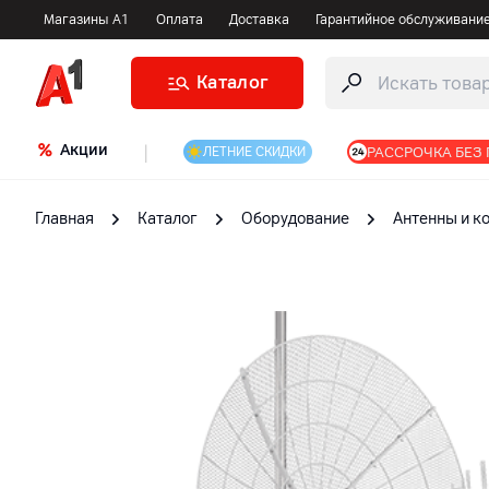
Магазины А1
Оплата
Доставка
Гарантийное обслуживани
Каталог
Акции
|
РАССРОЧКА БЕЗ
ЛЕТНИЕ СКИДКИ
Главная
Каталог
Оборудование
Антенны и 