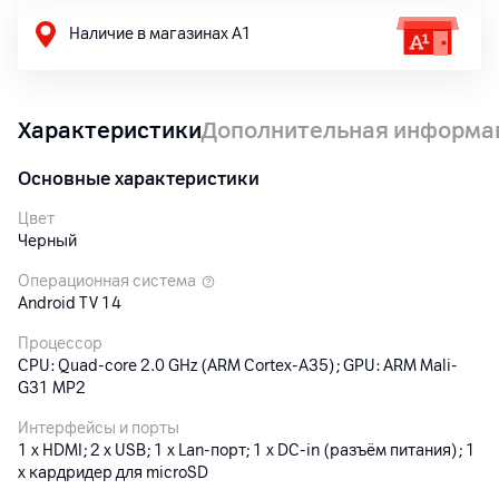
Наличие в магазинах А1
Характеристики
Дополнительная информа
Основные характеристики
Цвет
Черный
Операционная система
Android TV 14
Процессор
CPU: Quad-core 2.0 GHz (ARM Cortex-A35); GPU: ARM Mali-
G31 MP2
Интерфейсы и порты
1 x HDMI; 2 x USB; 1 x Lan-порт; 1 x DC-in (разъём питания); 1
x кардридер для microSD