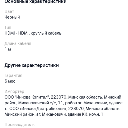
Основные характеристики
Цвет
Черный
Тип
HDMI - HDMI, круглый кабель
Длина кабеля
1 м
Другие характеристики
Гарантия
6
мес.
Импортер
ООО "Иннова Кэпитал", 223070, Минская область, Минский
район, Михановичский с/с, 11, район аг. Михановичи, здание
т., ООО «Иннова Дистрибьюшн», 223070, Минская область,
Минский район, аг. Михановичи, здание КК, комн. 1
Производитель