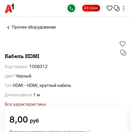
А1 плюс
Прочее оборудование
Кабель HDMI
Код товара
1008312
Цвет
Черный
Тип
HDMI - HDMI, круглый кабель
Длина кабеля
1 м
Все характеристики
8,00
руб