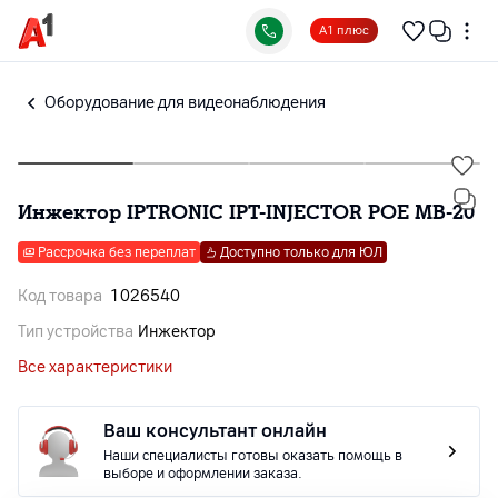
А1 плюс
Оборудование для видеонаблюдения
Инжектор IPTRONIC IPT-INJECTOR POE MB-20
Рассрочка без переплат
Доступно только для ЮЛ
Код товара
1026540
Тип устройства
Инжектор
Все характеристики
Ваш консультант онлайн
Наши специалисты готовы оказать помощь в
выборе и оформлении заказа.