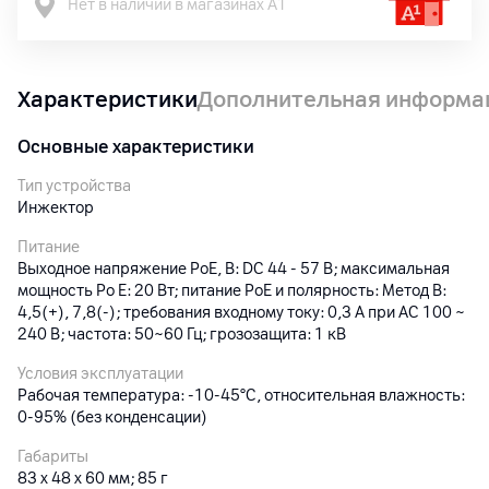
Нет в наличии в магазинах А1
Характеристики
Дополнительная информа
Основные характеристики
Тип устройства
Инжектор
Питание
Выходное напряжение PoE, В: DC 44 - 57 В; максимальная
мощность Po E: 20 Вт; питание PoE и полярность: Метод В:
4,5(+), 7,8(-); требования входному току: 0,3 А при AC 100 ~
240 В; частота: 50~60 Гц; грозозащита: 1 кВ
Условия эксплуатации
Рабочая температура: -10-45°С, относительная влажность:
0-95% (без конденсации)
Габариты
83 x 48 x 60 мм; 85 г