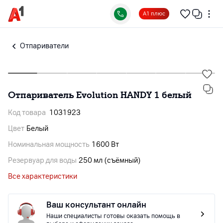
А1 плюс
Отпариватели
Отпариватель Evolution HANDY 1 белый
Код товара
1031923
Цвет
Белый
Номинальная мощность
1600 Вт
Резервуар для воды
250 мл (съёмный)
Все характеристики
Ваш консультант онлайн
Наши специалисты готовы оказать помощь в