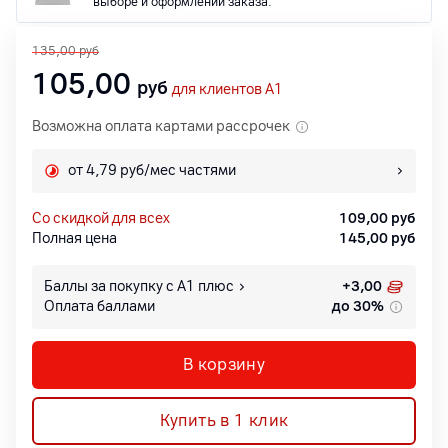
выборе и оформлении заказа.
135,00
руб
105,00
руб
для клиентов A1
Возможна оплата картами рассрочек
от 4,79 руб/мес частями
со скидкой для всех
109,00
руб
Полная цена
145,00
руб
Баллы за покупку с А1 плюс
+
3,00
Оплата баллами
до 30%
В корзину
Купить в 1 клик