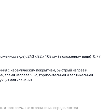
ложенном виде), 243 x 92 x 108 мм (в сложенном виде); 0.77
иния с керамическим покрытием, быстрый нагрев и
; время нагрева 26 с; горизонтальная и вертикальная
укция для хранения
ость и программные ограничения определяются