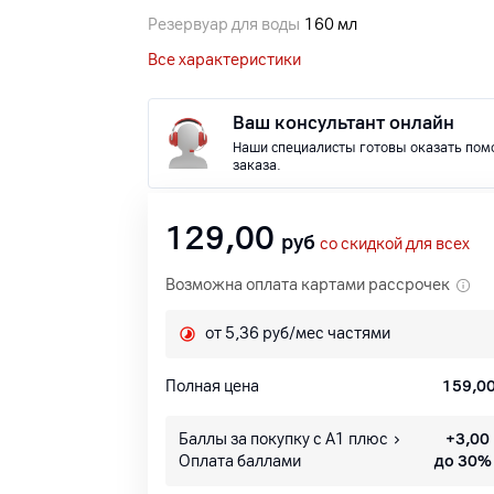
Резервуар для воды
160 мл
Все характеристики
Ваш консультант онлайн
Наши специалисты готовы оказать пом
заказа.
129,00
руб
со скидкой для всех
Возможна оплата картами рассрочек
от 5,36 руб/мес частями
Полная цена
159,0
Баллы за покупку с А1 плюс
+
3,00
Оплата баллами
до 30%