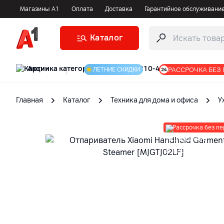
Магазины А1
Оплата
Доставка
Гарантийное обслуживани
Каталог
Акции
|
РАССРОЧКА БЕЗ
ЛЕТНИЕ СКИДКИ
Главная
Каталог
Техника для дома и офиса
У
Рассрочка без п