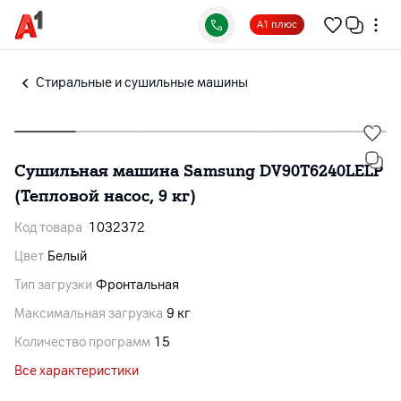
А1 плюс
Cтиральные и сушильные машины
Сушильная машина Samsung DV90T6240LELP
(Тепловой насос, 9 кг)
Код товара
1032372
Цвет
Белый
Тип загрузки
Фронтальная
Максимальная загрузка
9 кг
Количество программ
15
Все характеристики