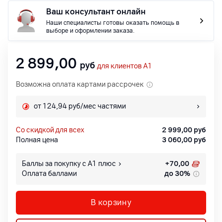
Ваш консультант онлайн
Наши специалисты готовы оказать помощь в
выборе и оформлении заказа.
2 899,00
руб
для клиентов A1
Возможна оплата картами рассрочек
от 124,94 руб/мес частями
со скидкой для всех
2 999,00
руб
Полная цена
3 060,00
руб
Баллы за покупку с А1 плюс
+
70,00
Оплата баллами
до 30%
В корзину