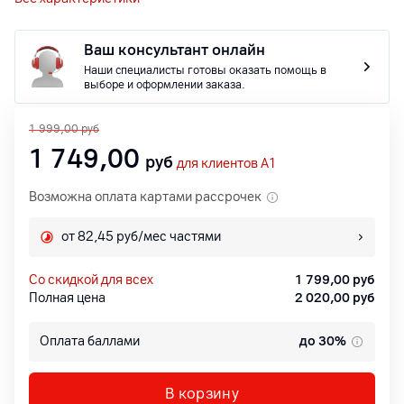
Ваш консультант онлайн
Наши специалисты готовы оказать помощь в
выборе и оформлении заказа.
1 999,00
руб
1 749,00
руб
для клиентов A1
Возможна оплата картами рассрочек
от 82,45 руб/мес частями
со скидкой для всех
1 799,00
руб
Полная цена
2 020,00
руб
Оплата баллами
до 30%
В корзину