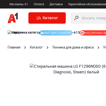
Магазины А1
Оплата
Доставка
Гарантийное обслуживани
Каталог
Акции
|
РАССРОЧКА Б
ВЫГОДНО К ШКОЛЕ
Главная
Каталог
Техника для дома и офиса
У