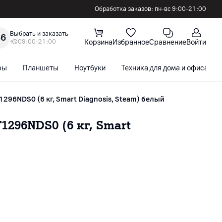
Обработка заказов: пн-вс 9:00–21:00
Выбрать и заказать
36
09:00-21:00
Корзина
Избранное
Сравнение
Войти
ры
Планшеты
Ноутбуки
Техника для дома и офиса
1296NDS0 (6 кг, Smart Diagnosis, Steam) белый
296NDS0 (6 кг, Smart