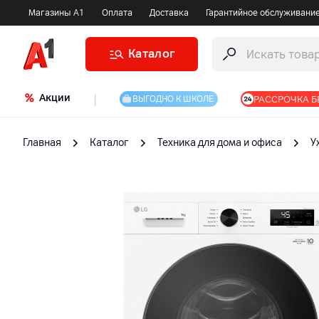
Магазины А1
Оплата
Доставка
Гарантийное обслуживани
Каталог
Акции
|
РАССРОЧКА Б
ВЫГОДНО К ШКОЛЕ
Главная
Каталог
Техника для дома и офиса
У