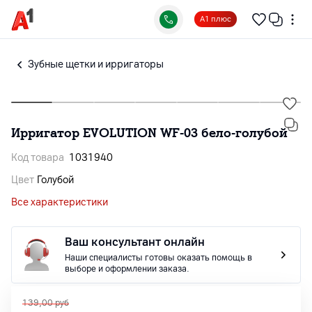
А1 плюс
Зубные щетки и ирригаторы
Ирригатор EVOLUTION WF-03 бело-голубой
Код товара
1031940
Цвет
Голубой
Все характеристики
Ваш консультант онлайн
Наши специалисты готовы оказать помощь в
выборе и оформлении заказа.
139,00
руб