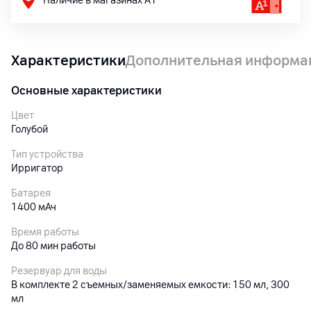
Наличие в магазинах А1
Характеристики
Дополнительная информа
Основные характеристики
Цвет
Голубой
Тип устройства
Ирригатор
Батарея
1400 мАч
Время работы
До 80 мин работы
Резервуар для воды
В комплекте 2 съемных/заменяемых емкости: 150 мл, 300
мл