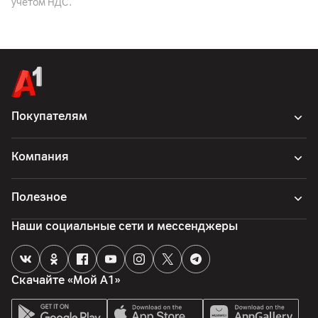
учетом НДС.
No.245 Huanshi Dadao Xi, Nansha district
Комплект поставки
кабель, основное устройство, чехол, комплектные
аксессуары, комплектная документация, насадка - 4 шт.
Страна производитель
Китай
Покупателям
Компания
Полезное
Наши социальные сети и мессенджеры
Скачайте «Мой А1»