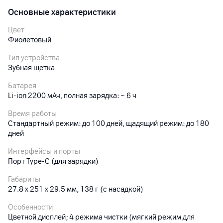
Основные характеристики
Цвет
Фиолетовый
Тип устройства
Зубная щетка
Батарея
Li-ion 2200 мАч, полная зарядка: ~ 6 ч
Время работы
Стандартный режим: до 100 дней, щадящий режим: до 180
дней
Интерфейсы и порты
Порт Type-C (для зарядки)
Габариты
27.8 х 251 x 29.5 мм, 138 г (с насадкой)
Особенности
Цветной дисплей; 4 режима чистки (мягкий режим для