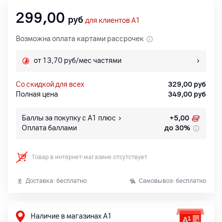
299,00
руб
для клиентов A1
Возможна оплата картами рассрочек
от 13,70 руб/мес частями
со скидкой для всех
329,00
руб
Полная цена
349,00
руб
Баллы за покупку с А1 плюс
+
5,00
Оплата баллами
до 30%
Товар в интернет-магазине отсутствует
Доставка: бесплатно
Самовывоз: бесплатно
Наличие в магазинах А1