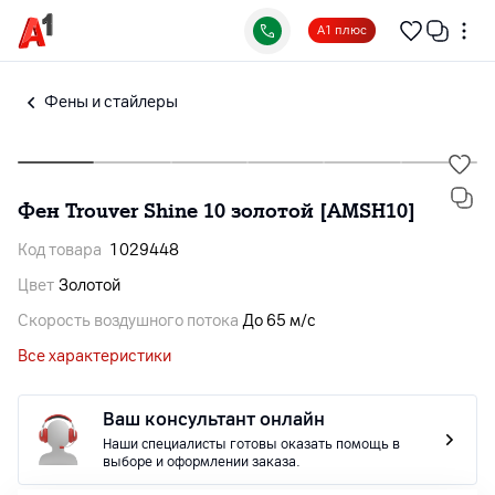
А1 плюс
Фены и стайлеры
Фен Trouver Shine 10 золотой [AMSH10]
Код товара
1029448
Цвет
Золотой
Cкорость воздушного потока
До 65 м/с
Все характеристики
Ваш консультант онлайн
Наши специалисты готовы оказать помощь в
выборе и оформлении заказа.