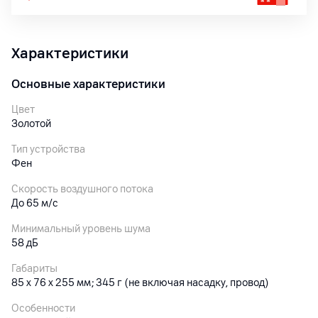
Характеристики
Основные характеристики
Цвет
Золотой
Тип устройства
Фен
Cкорость воздушного потока
До 65 м/с
Минимальный уровень шума
58 дБ
Габариты
85 x 76 x 255 мм; 345 г (не включая насадку, провод)
Особенности