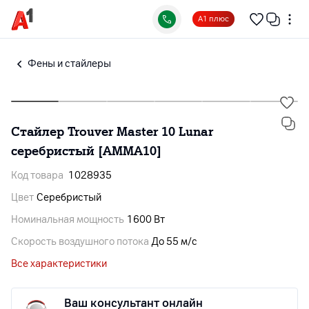
А1 плюс
Фены и стайлеры
Стайлер Trouver Master 10 Lunar
серебристый [AMMA10]
Код товара
1028935
Цвет
Серебристый
Номинальная мощность
1600 Вт
Cкорость воздушного потока
До 55 м/с
Все характеристики
Ваш консультант онлайн