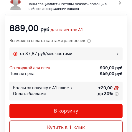
Наши специалисты готовы оказать помощь в
выборе и оформлении заказа.
889,00
руб
для клиентов A1
Возможна оплата картами рассрочек
от 37,87 руб/мес частями
со скидкой для всех
909,00
руб
Полная цена
949,00
руб
Баллы за покупку с А1 плюс
+
20,00
Оплата баллами
до 30%
В корзину
Купить в 1 клик