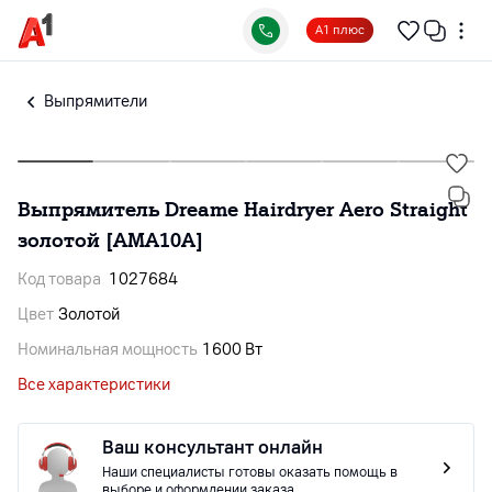
А1 плюс
Выпрямители
Выпрямитель Dreame Нairdryer Aero Straight
золотой [AMA10A]
Код товара
1027684
Цвет
Золотой
Номинальная мощность
1600 Вт
Все характеристики
Ваш консультант онлайн
Наши специалисты готовы оказать помощь в
выборе и оформлении заказа.