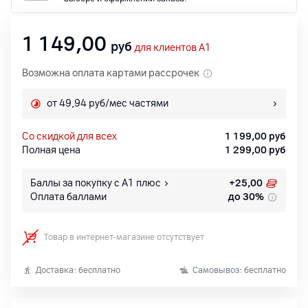
1 149,00
руб
для клиентов A1
Возможна оплата картами рассрочек
от 49,94 руб/мес частями
со скидкой для всех
1 199,00
руб
Полная цена
1 299,00
руб
Баллы за покупку с А1 плюс
+
25,00
Оплата баллами
до 30%
Товар в интернет-магазине отсутствует
Доставка: бесплатно
Самовывоз: бесплатно