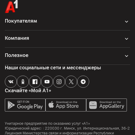
комплектная документация, блендер, кабель
Страна производитель
Китай
Покупателям
Компания
Полезное
Наши социальные сети и мессенджеры
Скачайте «Мой А1»
Унитарное предприятие по оказанию услуг «А1»
Юридический адрес: :
220030
г. Минск
,
ул. Интернациональная, 36-2
Лицензия Министерства связи и информатизации Республики