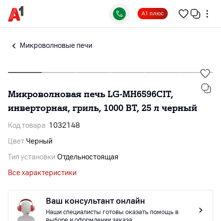
А1 плюс
Микроволновые печи
Микроволновая печь LG-MH6596CIT,
инверторная, гриль, 1000 BT, 25 л черный
Код товара
1032148
Цвет
Черный
Тип установки
Отдельностоящая
Все характеристики
Ваш консультант онлайн
Наши специалисты готовы оказать помощь в
выборе и оформлении заказа.