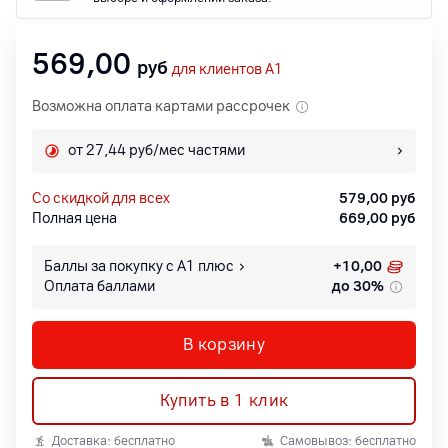
569,00
руб
для клиентов A1
Возможна оплата картами рассрочек
от 27,44 руб/мес частями
со скидкой для всех
579,00
руб
Полная цена
669,00
руб
Баллы за покупку с А1 плюс
+
10,00
Оплата баллами
до 30%
В корзину
Купить в 1 клик
Доставка: бесплатно
Самовывоз: бесплатно