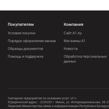
Страна производитель
Покупателям
Компания
Условия покупки
Сайт A1.by
Порядок оформления заказа
Магазины А1
Образцы документов
Новости
Помощь и поддержка
Обработка персональных
данных
Унитарное предприятие по оказанию услуг «А1»
Юридический адрес: :
220030
г. Минск
,
ул. Интернациональная, 36-2
Лицензия Министерства связи и информатизации Республики Белар