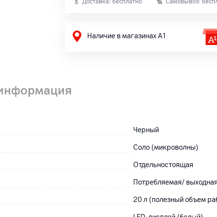
Доставка: бесплатно
Самовывоз: бесп
Наличие в магазинах А1
 информация
Черный
Соло (микроволны)
Отдельностоящая
Потребляемая/ выходная
20 л (полезный объем р