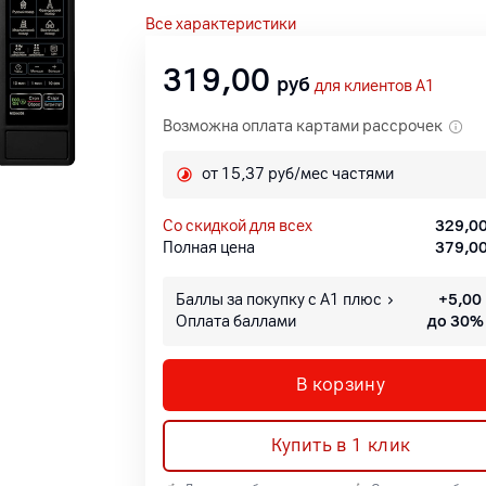
Все характеристики
319,00
руб
для клиентов A1
Возможна оплата картами рассрочек
от 15,37 руб/мес частями
со скидкой для всех
329,0
Полная цена
379,0
Баллы за покупку с А1 плюс
+
5,00
Оплата баллами
до 30%
В корзину
Купить в 1 клик