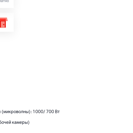
латно
 (микроволны): 1000/ 700 Вт
абочей камеры)