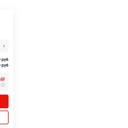
0
руб
0
руб