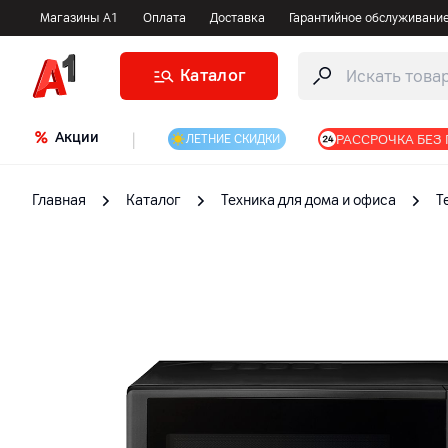
Магазины А1
Оплата
Доставка
Гарантийное обслуживани
Каталог
Акции
|
РАССРОЧКА БЕЗ
ЛЕТНИЕ СКИДКИ
Главная
Каталог
Техника для дома и офиса
Т