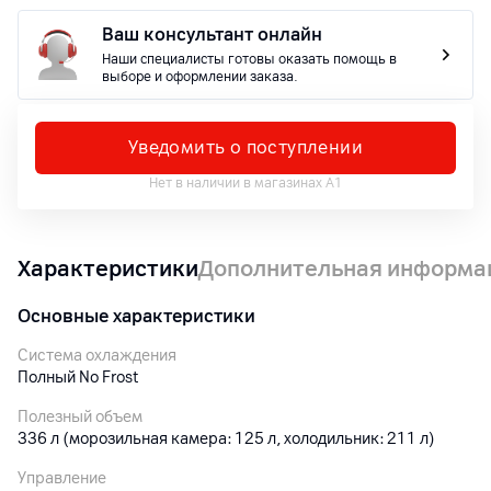
Ваш консультант онлайн
Наши специалисты готовы оказать помощь в
выборе и оформлении заказа.
Уведомить о поступлении
Нет в наличии в магазинах А1
Характеристики
Дополнительная информа
Основные характеристики
Система охлаждения
Полный No Frost
Полезный объем
336 л (морозильная камера: 125 л, холодильник: 211 л)
Управление