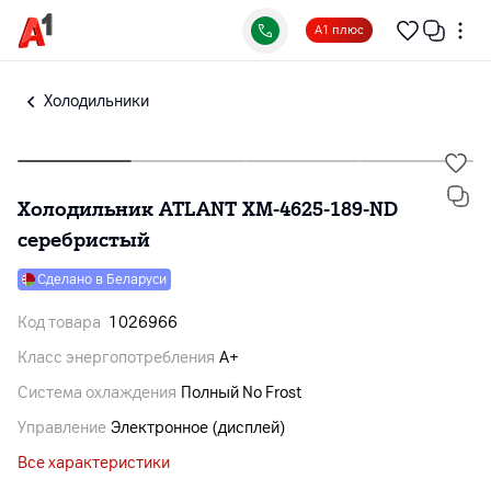
А1 плюс
Холодильники
Холодильник ATLANT ХМ-4625-189-ND
серебристый
Сделано в Беларуси
Код товара
1026966
Класс энергопотребления
A+
Система охлаждения
Полный No Frost
Управление
Электронное (дисплей)
Все характеристики