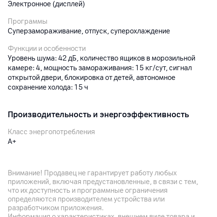
Электронное (дисплей)
Программы
Суперзамораживание, отпуск, суперохлаждение
Функции и особенности
Уровень шума: 42 дБ, количество ящиков в морозильной
камере: 4, мощность замораживания: 15 кг/сут, сигнал
открытой двери, блокировка от детей, автономное
сохранение холода: 15 ч
Производительность и энергоэффективность
Класс энергопотребления
A+
Энергопотребление
318 кВт/год (годовое энергопотребление)
Внимание! Продавец не гарантирует работу любых
приложений, включая предустановленные, в связи с тем,
что их доступность и программные ограничения
Корпус
определяются производителем устройства или
разработчиком приложения.
Цвет
Информация о характеристиках, внешнем виде товара и