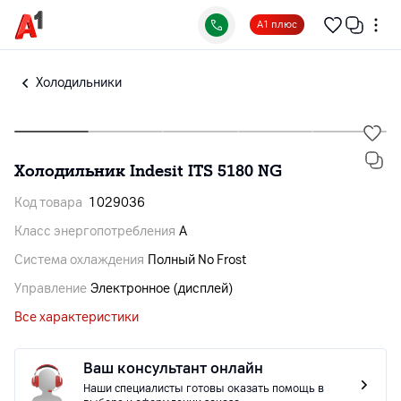
А1 плюс
Холодильники
Холодильник Indesit ITS 5180 NG
Код товара
1029036
Класс энергопотребления
A
Система охлаждения
Полный No Frost
Управление
Электронное (дисплей)
Все характеристики
Ваш консультант онлайн
Наши специалисты готовы оказать помощь в