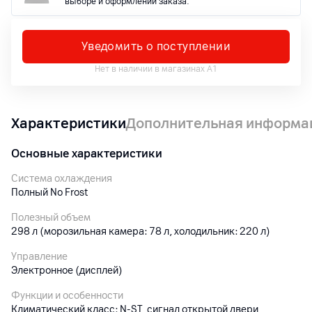
выборе и оформлении заказа.
Уведомить о поступлении
Нет в наличии в магазинах А1
Характеристики
Дополнительная информа
Основные характеристики
Система охлаждения
Полный No Frost
Полезный объем
298 л (морозильная камера: 78 л, холодильник: 220 л)
Управление
Электронное (дисплей)
Функции и особенности
Климатический класс: N-ST, сигнал открытой двери,